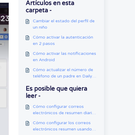
Artículos en esta
carpeta -
Cambiar el estado del perfil de
un niño
Cómo activar la autenticación
en 2 pasos
Cómo activar las notificaciones
en Android
Cómo actualizar el número de
teléfono de un padre en Daily
Connect
Es posible que quiera
leer -
Cómo configurar correos
electrónicos de resumen diario
usando la app en iPad
Cómo configurar los correos
electrónicos resumen usando la