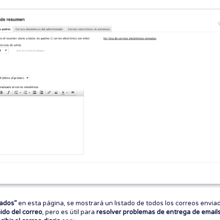
iados”
en esta página, se mostrará un listado de todos los correos envia
ido del correo
, pero es útil para
resolver problemas de entrega de email