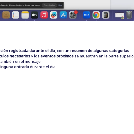
ción registrada durante el día
, con un
resumen de algunas categorías
ículos necesarios
y los
eventos próximos
se muestran en la parte superio
también en el mensaje.
 ninguna entrada
durante el día.