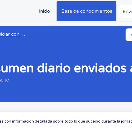
Inicio
Base de conocimientos
Envi
ciar con Daily Connect
sumen diario enviados 
A. M.
es con información detallada sobre todo lo que sucedió durante la jorna