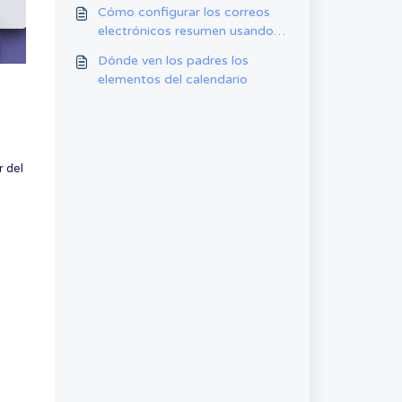
app móvil
Cómo configurar los correos
electrónicos resumen usando la
aplicación web
Dónde ven los padres los
elementos del calendario
r del