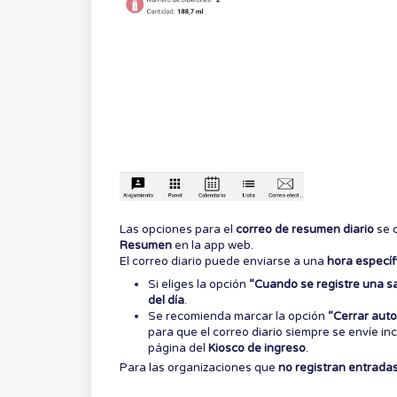
Las opciones para el
correo de resumen diario
se 
Resumen
en la app web.
El correo diario puede enviarse a una
hora específ
Si eliges la opción
“Cuando se registre una sa
del día
.
Se recomienda marcar la opción
“Cerrar auto
para que el correo diario siempre se envíe inc
página del
Kiosco de ingreso
.
Para las organizaciones que
no registran entradas