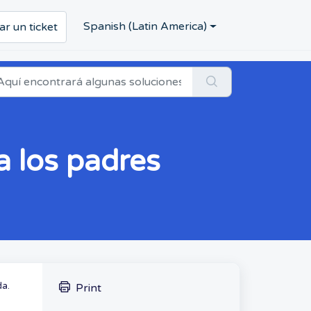
Spanish (Latin America)
ar un ticket
a los padres
da.
Print