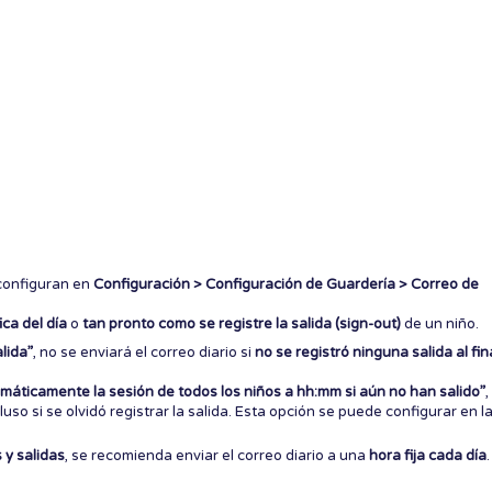
configuran en
Configuración > Configuración de Guardería > Correo de
ica del día
o
tan pronto como se registre la salida (sign-out)
de un niño.
lida”
, no se enviará el correo diario si
no se registró ninguna salida al fin
máticamente la sesión de todos los niños a hh:mm si aún no han salido”
,
luso si se olvidó registrar la salida. Esta opción se puede configurar en l
 y salidas
, se recomienda enviar el correo diario a una
hora fija cada día
.