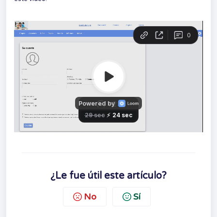
¿Le fue útil este artículo?
No
Sí