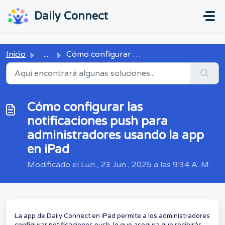
Ir al contenido principal
...
...
Daily Connect
Inicio
...
Cómo configurar las notificaciones push para administrado...
Cómo configurar las
notificaciones push para
administradores usando la app
en iPad
Modificado el Lun., 23 Jun., 2025 a las 9:34 A. M.
La app de Daily Connect en iPad permite a los administradores