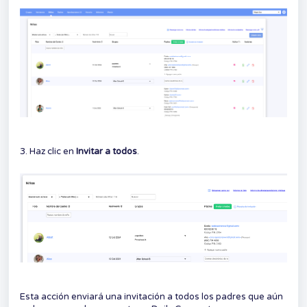
3. Haz clic en
Invitar a todos
.
Esta acción enviará una invitación a todos los padres que aún