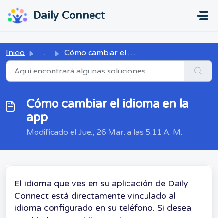
Ir al contenido principal
...
...
Daily Connect
Inicio
...
Cómo cambiar el idioma en la app
Cómo cambiar el idioma en la
app
Modificado el Jue., 26 Mar. a las 5:11 A. M.
El idioma que ves en su aplicación de Daily
Connect está directamente vinculado al
idioma configurado en su teléfono. Si desea