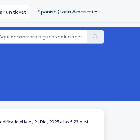
Spanish (Latin America)
ar un ticket
dificado el Mié., 24 Dic., 2025 a las 5:23 A. M.