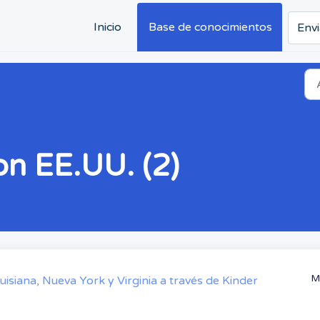
Inicio
Base de conocimientos
Envi
on EE.UU. (2)
Mo
uisiana, Nueva York y Virginia a través de Kinder