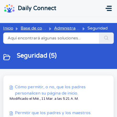
Ir al contenido principal
...
...
Daily Connect
Inicio
Base de conocimientos
Administrador
Seguridad
Seguridad (5)
Cómo permitir, o no, que los padres
personalicen su página de inicio.
Modificado el Mié., 11 Mar. a las 5:21 A. M.
Permitir que los padres y los maestros