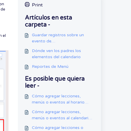
son
Print
 de
Artículos en esta
carpeta -
Guardar registros sobre un
n el
evento de
calendario/menú/lección
Dónde ven los padres los
elementos del calendario
Reportes de Menú
Es posible que quiera
leer -
Cómo agregar lecciones,
menús o eventos al horario
usando la web
Cómo agregar lecciones,
menús o eventos al calendario
usando la app móvil
Cómo agregar lecciones o