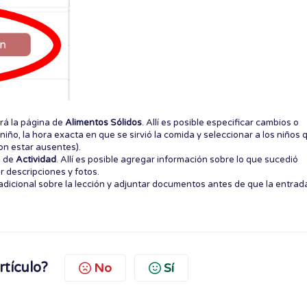
irá la página de
Alimentos Sólidos
. Allí es posible especificar cambios o
niño, la hora exacta en que se sirvió la comida y seleccionar a los niños 
on estar ausentes).
a de
Actividad
. Allí es posible agregar información sobre lo que sucedió
r descripciones y fotos.
adicional sobre la lección y adjuntar documentos antes de que la entrad
rtículo?
No
Sí