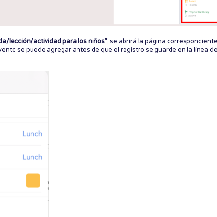
da/lección/actividad para los niños”
, se abrirá la página correspondient
evento se puede agregar antes de que el registro se guarde en la línea d