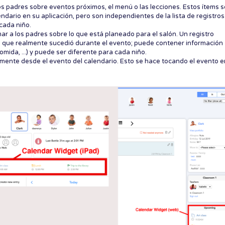
os padres sobre eventos próximos, el menú o las lecciones. Estos ítems 
endario en su aplicación, pero son independientes de la lista de registros
 cada niño.
ar a los padres sobre lo que está planeado para el salón. Un registro
lo que realmente sucedió durante el evento; puede contener información
omida, ...) y puede ser diferente para cada niño.
amente desde el evento del calendario. Esto se hace tocando el evento e