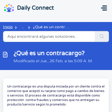
Ir al contenido principal
...
...
Daily Connect
Inicio
...
¿Qué es un contracargo?
¿Qué es un contracargo?
Modificado el Jue., 26 Feb. a las 5:09 A. M.
Un contracargo es una disputa iniciada por un cliente contra el
comercio que aceptó su tarjeta como pago a cambio de bienes
o servicios. El proceso de contracargo está disponible como
protección contra fraudes y comercios que no entregan su
producto/servicio según lo prometido.