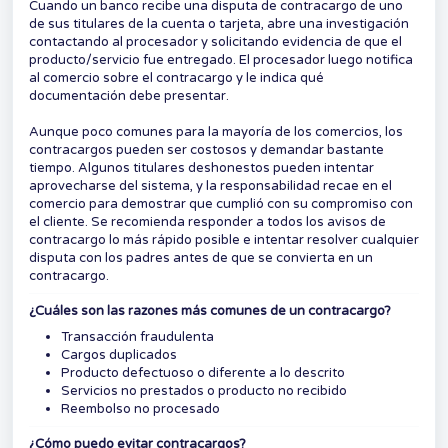
Cuando un banco recibe una disputa de contracargo de uno
de sus titulares de la cuenta o tarjeta, abre una investigación
contactando al procesador y solicitando evidencia de que el
producto/servicio fue entregado. El procesador luego notifica
al comercio sobre el contracargo y le indica qué
documentación debe presentar.
Aunque poco comunes para la mayoría de los comercios, los
contracargos pueden ser costosos y demandar bastante
tiempo. Algunos titulares deshonestos pueden intentar
aprovecharse del sistema, y la responsabilidad recae en el
comercio para demostrar que cumplió con su compromiso con
el cliente. Se recomienda responder a todos los avisos de
contracargo lo más rápido posible e intentar resolver cualquier
disputa con los padres antes de que se convierta en un
contracargo.
¿Cuáles son las razones más comunes de un contracargo?
Transacción fraudulenta
Cargos duplicados
Producto defectuoso o diferente a lo descrito
Servicios no prestados o producto no recibido
Reembolso no procesado
¿Cómo puedo evitar contracargos?