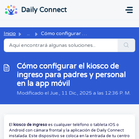
Ir al contenido principal
...
...
Daily Connect
Inicio
...
Cómo configurar el kiosco de ingreso para padres y person...
Cómo configurar el kiosco de
ingreso para padres y personal
en la app móvil
Modificado el Jue., 11 Dic., 2025 a las 12:36 P. M.
El
kiosco de ingreso
es cualquier teléfono o tableta iOS o
Android con cámara frontal y la aplicación de Daily Connect
instalada. Este dispositivo se coloca en la entrada de tu centro