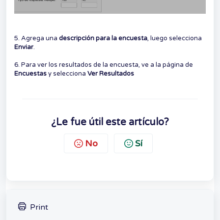
5. Agrega una
descripción para la encuesta
, luego selecciona
Enviar
.
6. Para ver los resultados de la encuesta, ve a la página de
Encuestas
y selecciona
Ver Resultados
¿Le fue útil este artículo?
No
Sí
Print