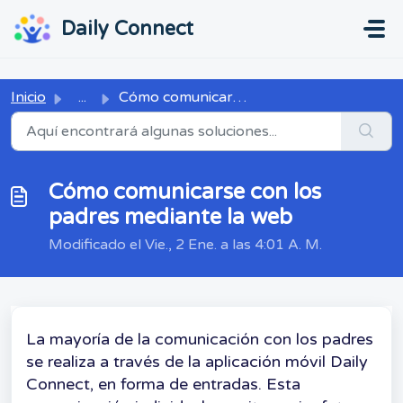
Ir al contenido principal
...
...
Daily Connect
Inicio
...
Cómo comunicarse con los padres mediante la web
Cómo comunicarse con los
padres mediante la web
Modificado el Vie., 2 Ene. a las 4:01 A. M.
La mayoría de la comunicación con los padres
se realiza a través de la aplicación móvil Daily
Connect, en forma de entradas. Esta