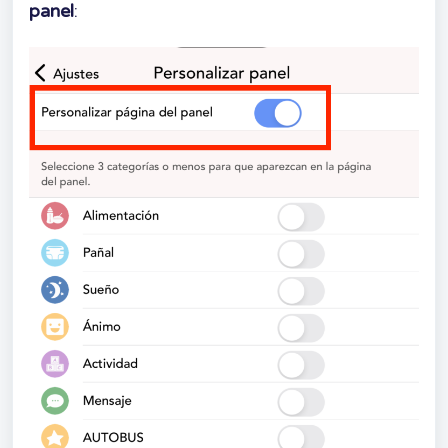
panel
: