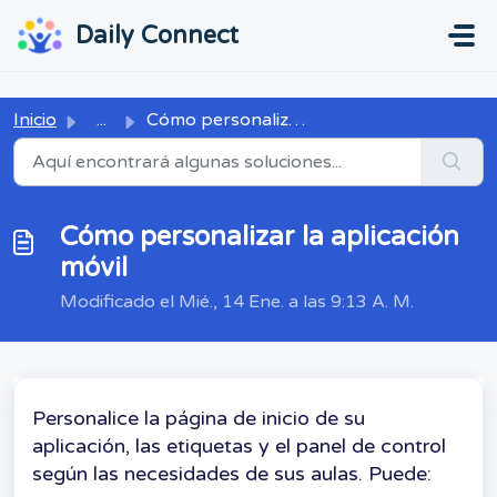
Ir al contenido principal
...
...
Daily Connect
Inicio
...
Cómo personalizar la aplicación móvil
Cómo personalizar la aplicación
móvil
Modificado el Mié., 14 Ene. a las 9:13 A. M.
Personalice la página de inicio de su
aplicación, las etiquetas y el panel de control
según las necesidades de sus aulas. Puede: