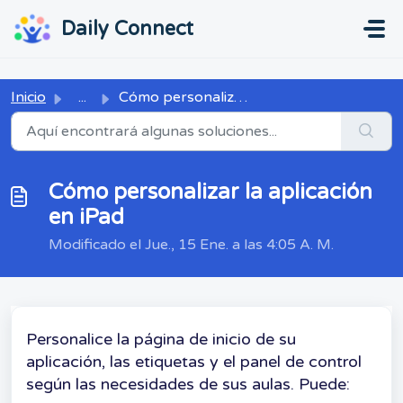
Ir al contenido principal
...
...
Daily Connect
Inicio
...
Cómo personalizar la aplicación en iPad
Cómo personalizar la aplicación
en iPad
Modificado el Jue., 15 Ene. a las 4:05 A. M.
Personalice la página de inicio de su
aplicación, las etiquetas y el panel de control
según las necesidades de sus aulas. Puede: