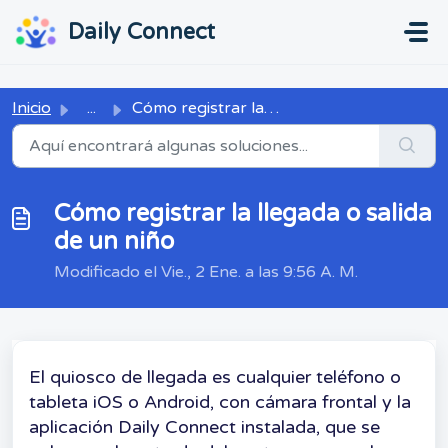
Ir al contenido principal
...
...
Daily Connect
Inicio
...
Cómo registrar la llegada o salida de un niño
Cómo registrar la llegada o salida
de un niño
Modificado el Vie., 2 Ene. a las 9:56 A. M.
El quiosco de llegada es cualquier teléfono o
tableta iOS o Android, con cámara frontal y la
aplicación Daily Connect instalada, que se