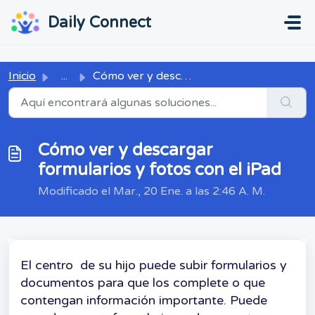
Ir al contenido principal
...
...
Daily Connect
Inicio
...
Cómo ver y descargar formularios y fotos con el iPad
Cómo ver y descargar
formularios y fotos con el iPad
Modificado el Mar., 20 Ene. a las 2:46 A. M.
El centro de su hijo puede subir formularios y
documentos para que los complete o que
contengan información importante. Puede