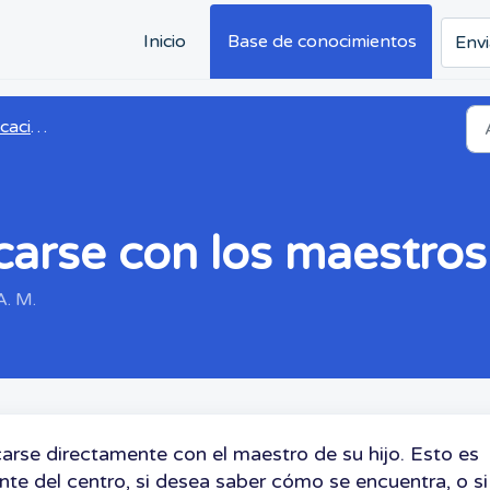
Inicio
Base de conocimientos
Envi
ción
arse con los maestros
A. M.
se directamente con el maestro de su hijo. Esto es
ente del centro, si desea saber cómo se encuentra, o si