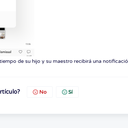
tiempo de su hijo y su maestro recibirá una notificació
rtículo?
No
Sí