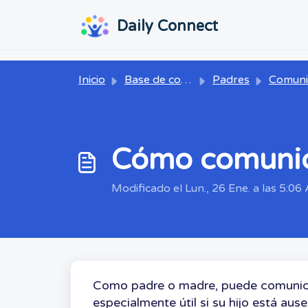
Ir al contenido principal
...
...
Daily Connect
Inicio
Base de conocimientos
Padres
Comunica
Cómo comunic
Modificado el Lun., 26 Ene. a las 5:06 
Como padre o madre, puede comunicar
especialmente útil si su hijo está aus