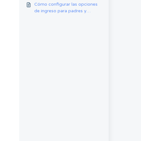
Cómo configurar las opciones
de ingreso para padres y
personal en la aplicación web