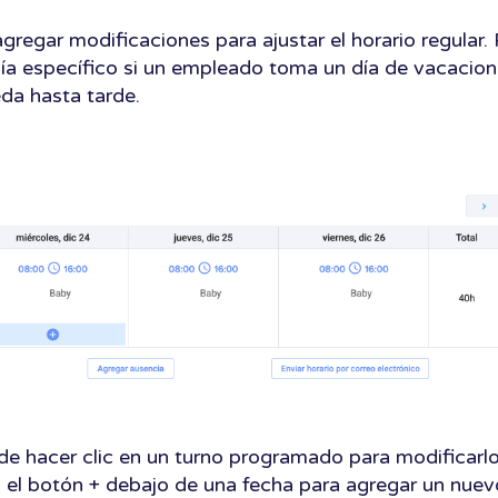
regar modificaciones para ajustar el horario regular. 
día específico si un empleado toma un día de vacacion
da hasta tarde.
ede hacer clic en un turno programado para modificarl
 en el botón + debajo de una fecha para agregar un nuev