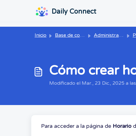
Ir al contenido principal
...
...
Daily Connect
Inicio
Base de conocimientos
Administrador
P
Cómo crear ho
Modificado el Mar., 23 Dic., 2025 a las
Para acceder a la página de
Horario
d