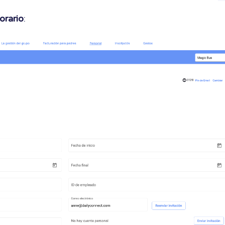
orario
: