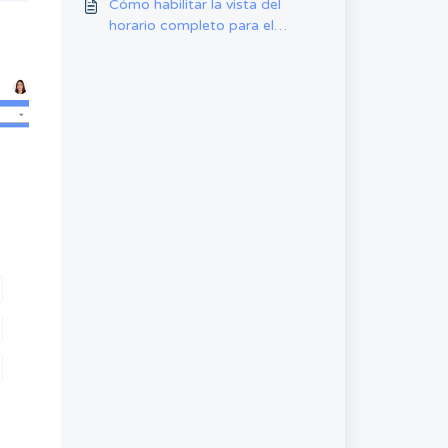
Cómo habilitar la vista del
horario completo para el
personal