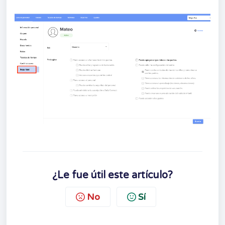
¿Le fue útil este artículo?
No
Sí