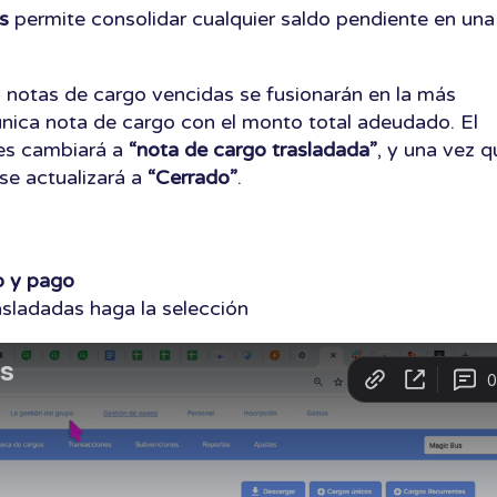
s
permite consolidar cualquier saldo pendiente en una
s notas de cargo vencidas se fusionarán en la más
nica nota de cargo con el monto total adeudado. El
les cambiará a
“nota de cargo trasladada”
, y una vez q
se actualizará a
“Cerrado”
.
o
y pago
asladadas haga la selección