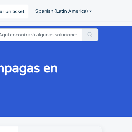
Spanish (Latin America)
ar un ticket
impagas en