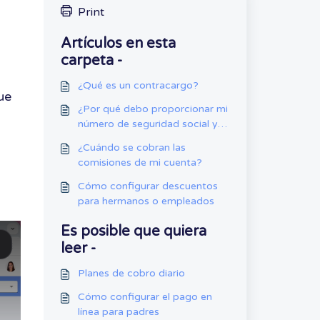
Print
Artículos en esta
carpeta -
¿Qué es un contracargo?
ue
¿Por qué debo proporcionar mi
número de seguridad social y
mi fecha de nacimiento?
¿Cuándo se cobran las
comisiones de mi cuenta?
Cómo configurar descuentos
para hermanos o empleados
Es posible que quiera
leer -
Planes de cobro diario
Cómo configurar el pago en
línea para padres