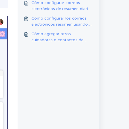
Cómo configurar correos
electrónicos de resumen diario
usando la app en iPad
Cómo configurar los correos
electrónicos resumen usando la
aplicación web
Cómo agregar otros
cuidadores o contactos de
emergencia al perfil del niño