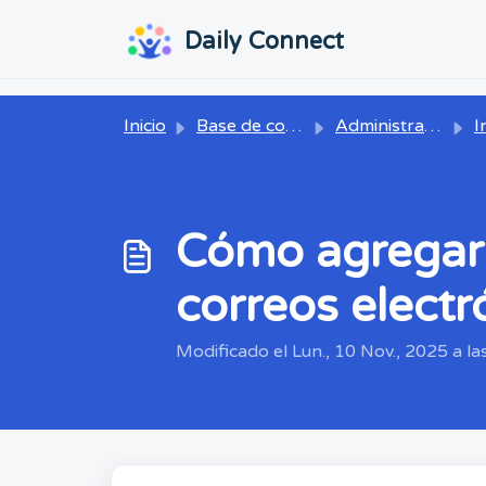
Ir al contenido principal
...
...
Daily Connect
Inicio
Base de conocimientos
Administrador
Ini
Cómo agregar 
correos electr
Modificado el Lun., 10 Nov., 2025 a la