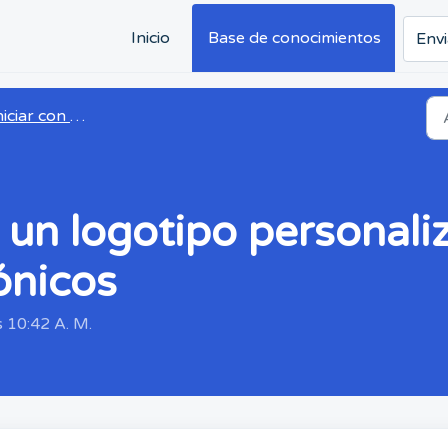
Inicio
Base de conocimientos
Envi
ciar con Daily Connect
un logotipo personaliz
ónicos
s 10:42 A. M.