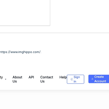
https://www.imghippo.com/
.