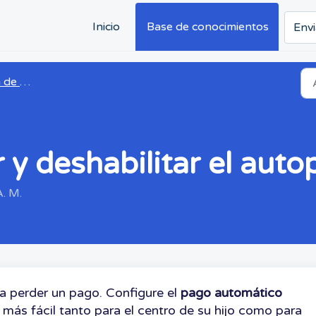
Inicio
Base de conocimientos
Envi
 pagos
 y deshabilitar el aut
A. M.
a perder un pago. Configure el
pago automático
 más fácil tanto para el centro de su hijo como para