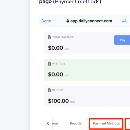
pago
(Payment methods):