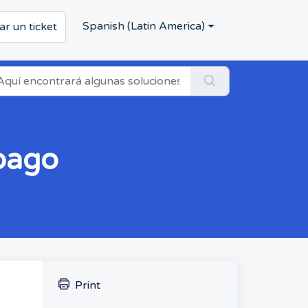
Spanish (Latin America)
ar un ticket
opago
Print