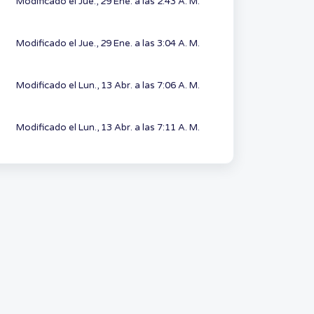
Modificado el Jue., 29 Ene. a las 2:43 A. M.
Modificado el Jue., 29 Ene. a las 3:04 A. M.
Modificado el Lun., 13 Abr. a las 7:06 A. M.
Modificado el Lun., 13 Abr. a las 7:11 A. M.