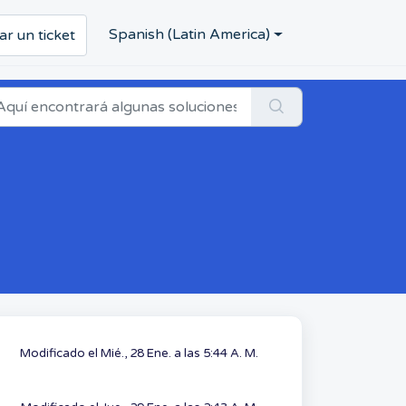
Spanish (Latin America)
ar un ticket
Modificado el Mié., 28 Ene. a las 5:44 A. M.