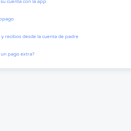
su cuenta con la app
utopago
 y recibos desde la cuenta de padre
 un pago extra?