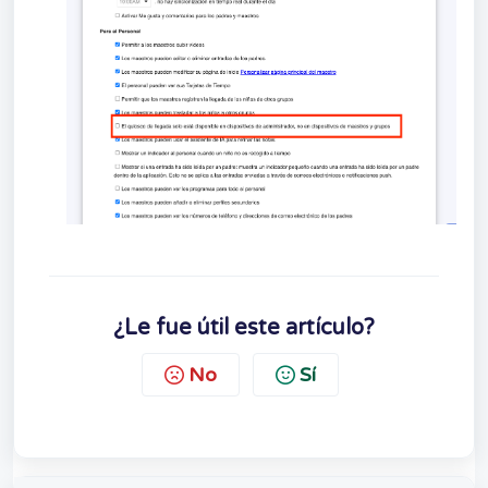
¿Le fue útil este artículo?
No
Sí