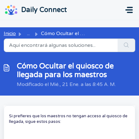
Ir al contenido principal
...
...
Daily Connect
Inicio
...
Cómo Ocultar el quiosco de llegada para los maestros
Cómo Ocultar el quiosco de
llegada para los maestros
Modificado el Mié., 21 Ene. a las 8:45 A. M.
Si prefieres que los maestros no tengan acceso al quiosco de
llegada, sigue estos pasos: