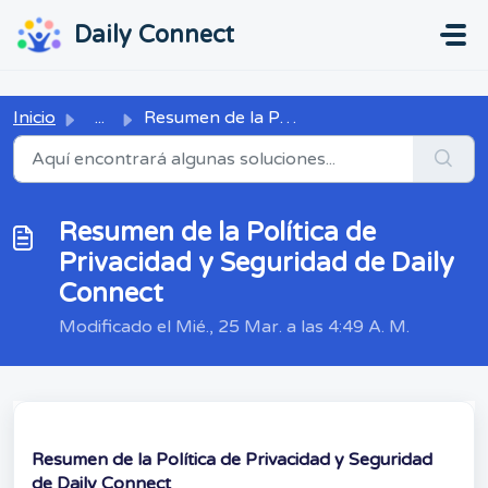
Ir al contenido principal
...
...
Daily Connect
Inicio
...
Resumen de la Política de Privacidad y Seguridad de Daily...
Resumen de la Política de
Privacidad y Seguridad de Daily
Connect
Modificado el Mié., 25 Mar. a las 4:49 A. M.
Resumen de la Política de Privacidad y Seguridad
de Daily Connect