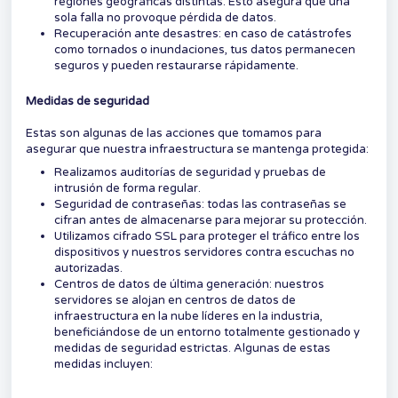
regiones geográficas distintas. Esto asegura que una
sola falla no provoque pérdida de datos.
Recuperación ante desastres: en caso de catástrofes
como tornados o inundaciones, tus datos permanecen
seguros y pueden restaurarse rápidamente.
Medidas de seguridad
Estas son algunas de las acciones que tomamos para
asegurar que nuestra infraestructura se mantenga protegida:
Realizamos auditorías de seguridad y pruebas de
intrusión de forma regular.
Seguridad de contraseñas: todas las contraseñas se
cifran antes de almacenarse para mejorar su protección.
Utilizamos cifrado SSL para proteger el tráfico entre los
dispositivos y nuestros servidores contra escuchas no
autorizadas.
Centros de datos de última generación: nuestros
servidores se alojan en centros de datos de
infraestructura en la nube líderes en la industria,
beneficiándose de un entorno totalmente gestionado y
medidas de seguridad estrictas. Algunas de estas
medidas incluyen: