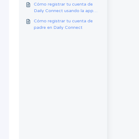
en la app de iPad
Cómo registrar tu cuenta de
Daily Connect usando la app
web
Cómo registrar tu cuenta de
padre en Daily Connect