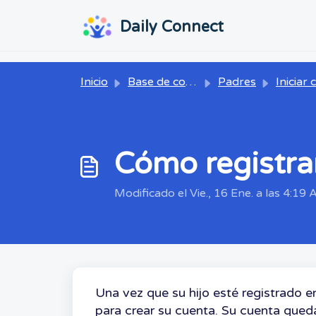
Ir al contenido principal
...
...
Daily Connect
Inicio
Base de conocimientos
Padres
Iniciar con Daily
Cómo registra
Modificado el Vie., 16 Ene. a las 4:19 A
Una vez que su hijo esté registrado en
para crear su cuenta. Su cuenta queda