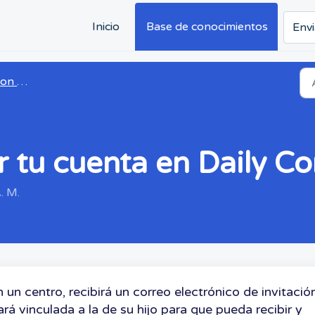
Inicio
Base de conocimientos
Envi
 Connect
r tu cuenta en Daily C
. M.
 un centro, recibirá un correo electrónico de invitació
rá vinculada a la de su hijo para que pueda recibir y