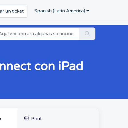
Spanish (Latin America)
ar un ticket
onnect con iPad
n
Print