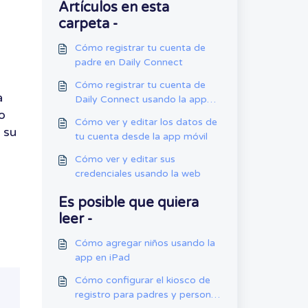
Artículos en esta
carpeta -
Cómo registrar tu cuenta de
padre en Daily Connect
Cómo registrar tu cuenta de
a
Daily Connect usando la app
o
web
Cómo ver y editar los datos de
 su
tu cuenta desde la app móvil
Cómo ver y editar sus
credenciales usando la web
Es posible que quiera
leer -
Cómo agregar niños usando la
app en iPad
Cómo configurar el kiosco de
registro para padres y personal