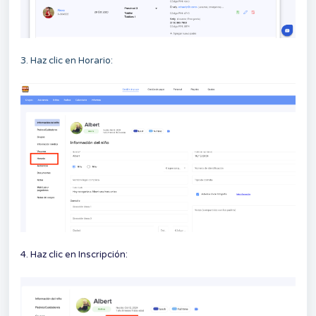
3. Haz clic en Horario:
4. Haz clic en Inscripción: