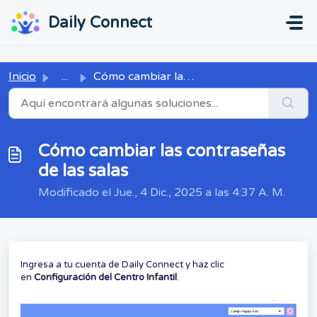
Ir al contenido principal
...
...
Daily Connect
Inicio
...
Cómo cambiar las contraseñas de las salas
Cómo cambiar las contraseñas
de las salas
Modificado el Jue., 4 Dic., 2025 a las 4:37 A. M.
Ingresa a tu cuenta de Daily Connect y haz clic
en
Configuración del Centro Infantil
.