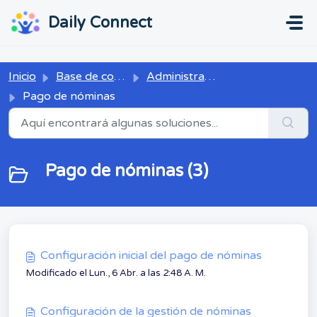
Ir al contenido principal
...
...
Daily Connect
Inicio
Base de conocimientos
Administrador
Pago de nóminas
Pago de nóminas (3)
Configuración inicial del pago de nóminas
Modificado el Lun., 6 Abr. a las 2:48 A. M.
Configuración de la gestión de nóminas