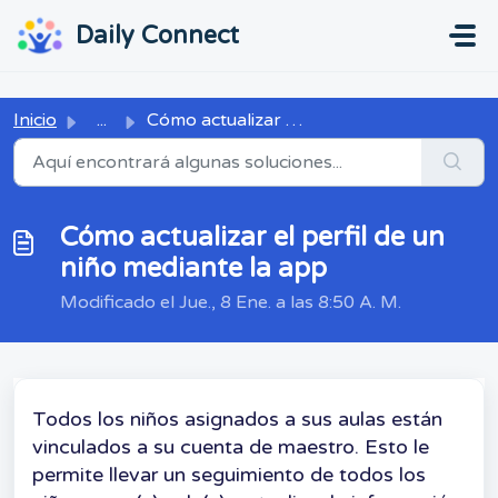
Ir al contenido principal
...
...
Daily Connect
Inicio
...
Cómo actualizar el perfil de un niño mediante la app
Cómo actualizar el perfil de un
niño mediante la app
Modificado el Jue., 8 Ene. a las 8:50 A. M.
Todos los niños asignados a sus aulas están
vinculados a su cuenta de maestro. Esto le
permite llevar un seguimiento de todos los