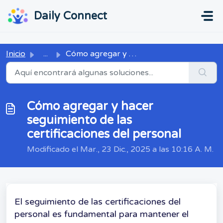
Ir al contenido principal
...
...
Daily Connect
Inicio
...
Cómo agregar y hacer seguimiento de las certificaciones d...
Cómo agregar y hacer
seguimiento de las
certificaciones del personal
Modificado el Mar., 23 Dic., 2025 a las 10:16 A. M.
El seguimiento de las certificaciones del
personal es fundamental para mantener el