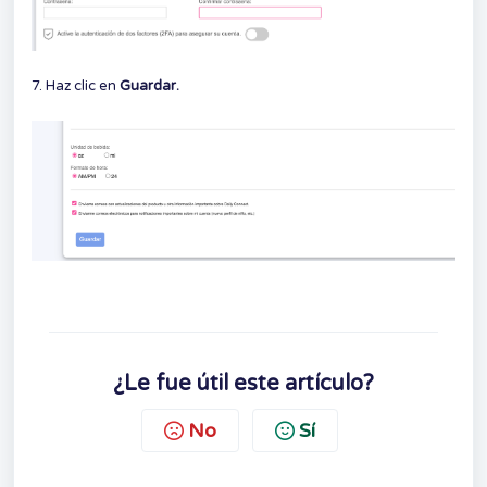
7. Haz clic en
Guardar.
¿Le fue útil este artículo?
No
Sí