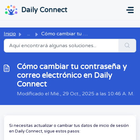
Ir al contenido principal
...
...
Daily Connect
Inicio
...
Cómo cambiar tu contraseña y correo electrónico en Daily ...
Cómo cambiar tu contraseña y
correo electrónico en Daily
Connect
Modificado el Mié., 29 Oct., 2025 a las 10:46 A. M.
Si necesitas actualizar o cambiar tus datos de inicio de sesión
en Daily Connect, sigue estos pasos: