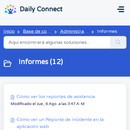
Ir al contenido principal
...
...
Daily Connect
Inicio
Base de conocimientos
Administrador
Informes
Informes (12)
Cómo ver los reportes de asistencia
Modificado el Jue., 6 Ago. a las 3:47 A. M.
Cómo ver un Reporte de Incidente en la
aplicación web