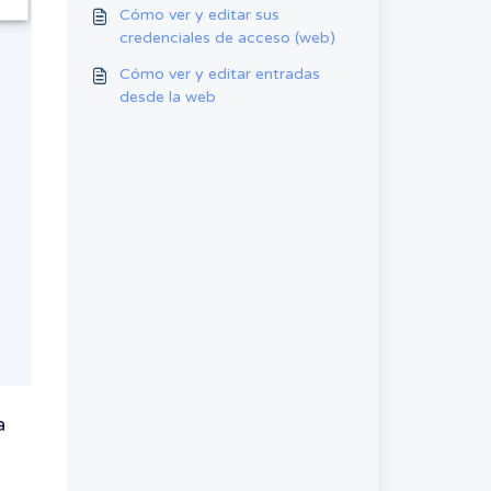
aplicación móvil
Cómo ver y editar sus
credenciales de acceso (web)
Cómo ver y editar entradas
desde la web
a