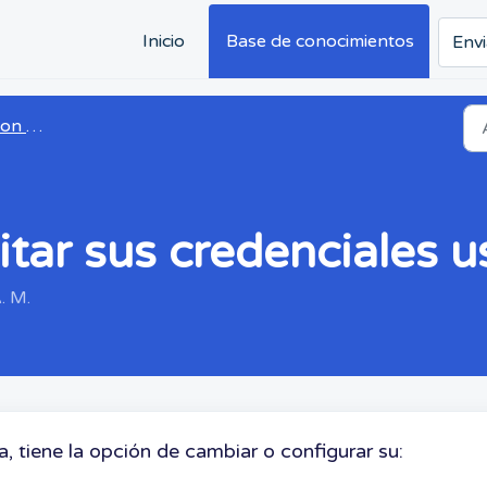
Inicio
Base de conocimientos
Envi
 Connect
itar sus credenciales 
. M.
a, tiene la opción de cambiar o configurar su: