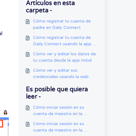
Artículos en esta
carpeta -
Cómo registrar tu cuenta de
padre en Daily Connect
l
Cómo registrar tu cuenta de
Daily Connect usando la app
web
Cómo ver y editar los datos de
tu cuenta desde la app móvil
Cómo ver y editar sus
credenciales usando la web
Es posible que quiera
leer -
Cómo iniciar sesión en su
cuenta de maestro en la
aplicación web
Cómo iniciar sesión en su
cuenta de maestro en la