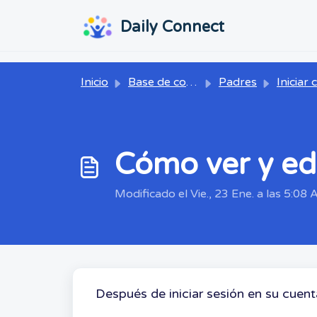
Ir al contenido principal
...
...
Daily Connect
Inicio
Base de conocimientos
Padres
Iniciar con Daily
Cómo ver y ed
Modificado el Vie., 23 Ene. a las 5:08 A
Después de iniciar sesión en su cuent