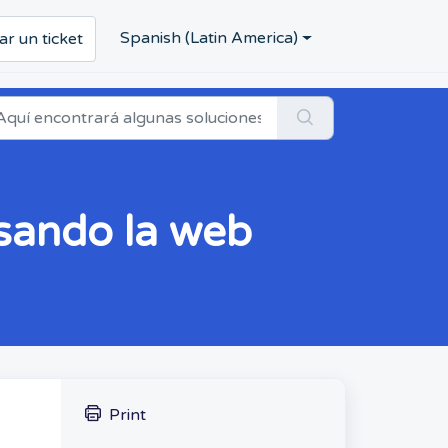
Spanish (Latin America)
ar un ticket
usando la web
Print