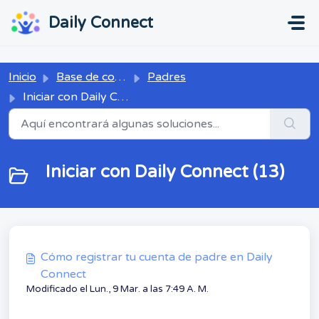
Ir al contenido principal
...
...
Daily Connect
Inicio
Base de conocimientos
Padres
Iniciar con Daily Connect
Iniciar con Daily Connect (13)
Cómo registrar tu cuenta de padre en Daily
Connect
Modificado el Lun., 9 Mar. a las 7:49 A. M.