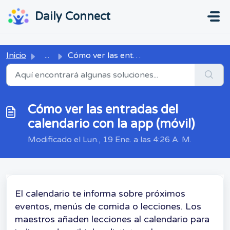
Ir al contenido principal
...
...
Daily Connect
Inicio
...
Cómo ver las entradas del calendario con la app (móvil)
Cómo ver las entradas del
calendario con la app (móvil)
Modificado el Lun., 19 Ene. a las 4:26 A. M.
El calendario te informa sobre próximos
eventos, menús de comida o lecciones. Los
maestros añaden lecciones al calendario para