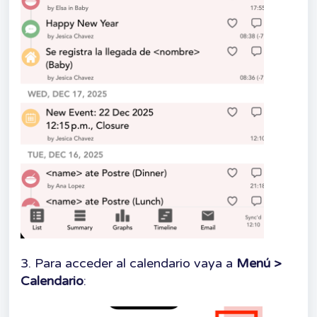
3. Para acceder al calendario vaya a
Menú >
Calendario
: