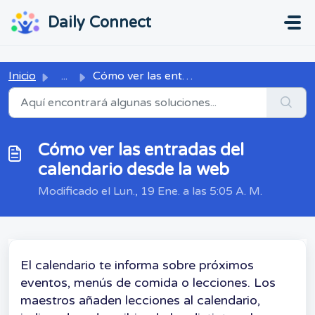
Ir al contenido principal
...
...
Daily Connect
Inicio
...
Cómo ver las entradas del calendario desde la web
Cómo ver las entradas del
calendario desde la web
Modificado el Lun., 19 Ene. a las 5:05 A. M.
El calendario te informa sobre próximos
eventos, menús de comida o lecciones. Los
maestros añaden lecciones al calendario,