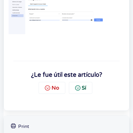
¿Le fue útil este artículo?
No
Sí
Print