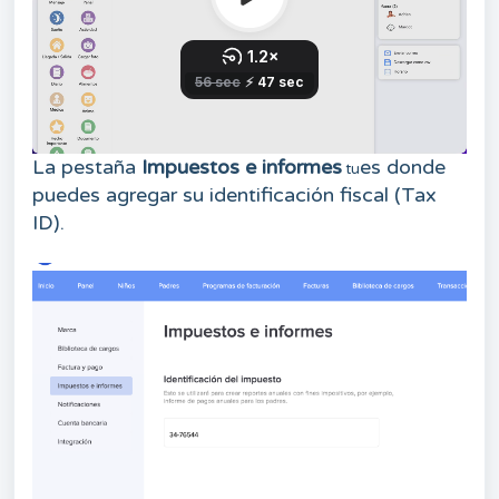
La pestaña
Impuestos e informes
es donde
tu
puedes agregar su identificación fiscal (Tax
ID).