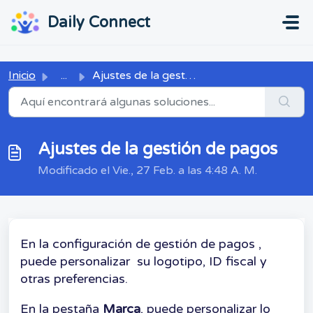
Ir al contenido principal
...
...
Daily Connect
Inicio
...
Ajustes de la gestión de pagos
Ajustes de la gestión de pagos
Modificado el Vie., 27 Feb. a las 4:48 A. M.
En la configuración de gestión de pagos ,
puede personalizar su logotipo, ID fiscal y
otras preferencias.
En la pestaña
Marca
, puede personalizar lo