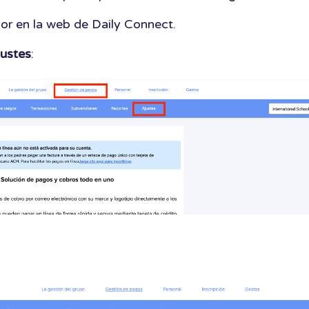
or en la web de Daily Connect.
justes
: