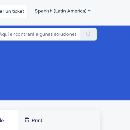
Spanish (Latin America)
ar un ticket
de
Print