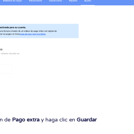
ón de
Pago extra
y haga clic en
Guardar