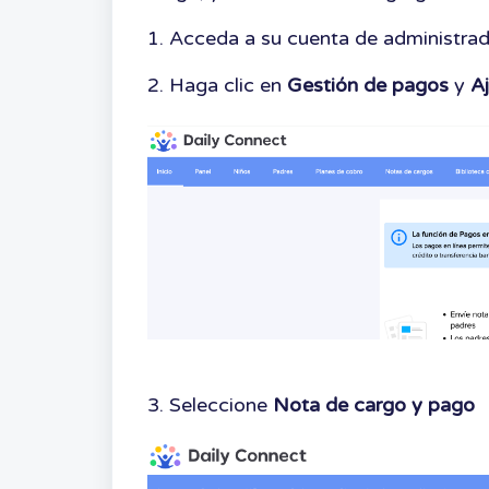
1. Acceda a su cuenta de administrad
2. Haga clic en
Gestión de pagos
y
A
3. Seleccione
Nota de cargo
y pago