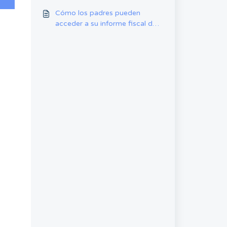
Cómo los padres pueden
acceder a su informe fiscal de
fin de año