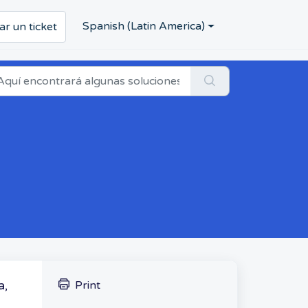
Spanish (Latin America)
ar un ticket
a,
Print