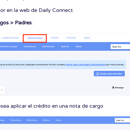
or en la web de Daily Connect.
agos
> Padres
:
esea aplicar el crédito en una nota de cargo