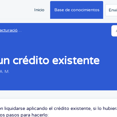
Inicio
Base de conocimientos
Envi
ración para padres y facturación
n crédito existente
A. M.
iquidarse aplicando el crédito existente, si lo hubier
tos pasos para hacerlo: