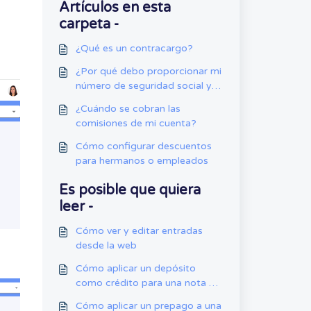
Artículos en esta
carpeta -
¿Qué es un contracargo?
¿Por qué debo proporcionar mi
número de seguridad social y
mi fecha de nacimiento?
¿Cuándo se cobran las
comisiones de mi cuenta?
Cómo configurar descuentos
para hermanos o empleados
Es posible que quiera
leer -
Cómo ver y editar entradas
desde la web
Cómo aplicar un depósito
como crédito para una nota de
cargo futura
Cómo aplicar un prepago a una