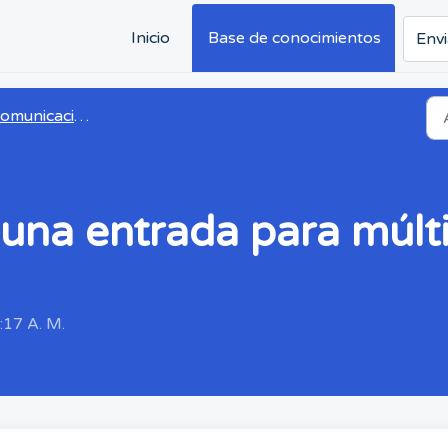
Inicio
Base de conocimientos
Envi
omunicaciones
una entrada para múlti
6:17 A. M.