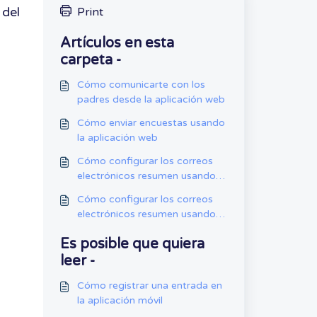
 del
Print
Artículos en esta
carpeta -
Cómo comunicarte con los
padres desde la aplicación web
Cómo enviar encuestas usando
la aplicación web
Cómo configurar los correos
electrónicos resumen usando la
app móvil
Cómo configurar los correos
electrónicos resumen usando la
aplicación web
Es posible que quiera
leer -
Cómo registrar una entrada en
la aplicación móvil