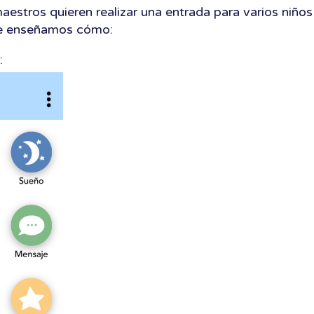
estros quieren realizar una entrada para varios niños
 le enseñamos cómo:
: