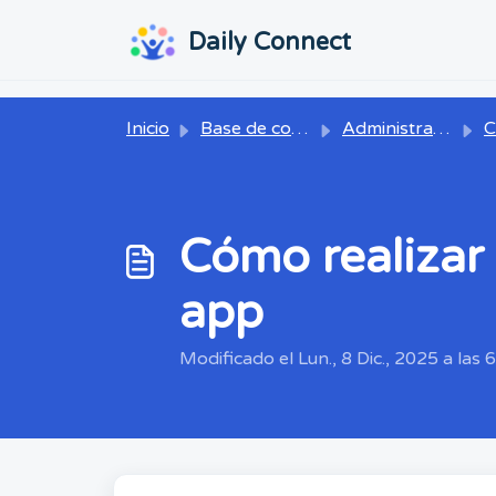
Ir al contenido principal
...
...
Daily Connect
Inicio
Base de conocimientos
Administrador
C
Cómo realizar 
app
Modificado el Lun., 8 Dic., 2025 a las 