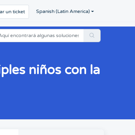
Spanish (Latin America)
ar un ticket
ples niños con la